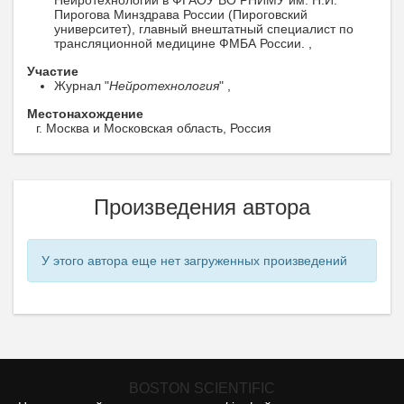
Нейротехнологий в ФГАОУ ВО РНИМУ им. Н.И.
Пирогова Минздрава России (Пироговский
университет), главный внештатный специалист по
трансляционной медицине ФМБА России. ,
Участие
Журнал "
Нейротехнология
" ,
Местонахождение
г. Москва и Московская область, Россия
Произведения автора
У этого автора еще нет загруженных произведений
BOSTON SCIENTIFIC