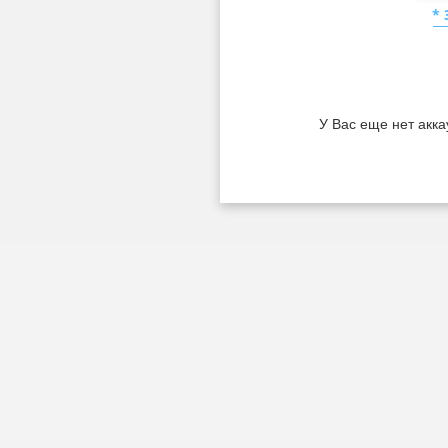
*
У Вас еще нет акка