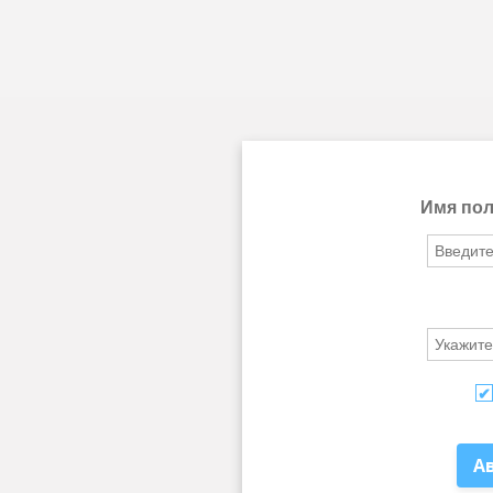
Имя пол
А