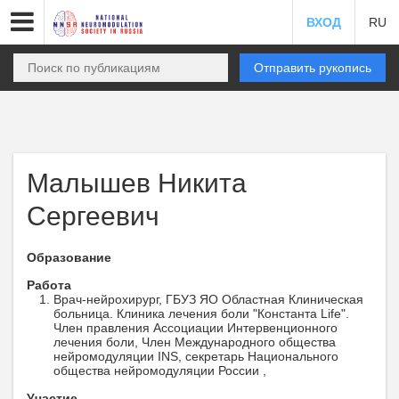
ВХОД
RU
Отправить рукопись
Малышев Никита
Сергеевич
Образование
Работа
Врач-нейрохирург, ГБУЗ ЯО Областная Клиническая
больница. Клиника лечения боли "Константа Life".
Член правления Ассоциации Интервенционного
лечения боли, Член Международного общества
нейромодуляции INS, секретарь Национального
общества нейромодуляции России ,
Участие