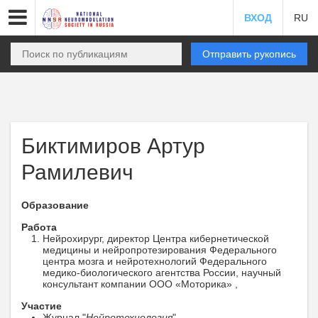
ВХОД
RU
Отправить рукопись
Биктимиров Артур
Рамилевич
Образование
Работа
Нейрохирург, директор Центра кибернетической
медицины и нейропротезирования Федерального
центра мозга и нейротехнологий Федерального
медико-биологического агентства России, научный
консультант компании ООО «Моторика» ,
Участие
Журнал "
Нейротехнология
" ,