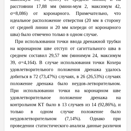
расстоянии 17,88 мм (мини-мум 2, максимум 42,
σ=8,086) от коронарного. Примечательно, что
идеальное расположение отверстия (20 мм в сторону
от средней линии и 20 мм кпереди от коронарного
шва) было отмечено только в одном случае.
При использовании точки ввода дренажной трубки
на коронарном шве отступ от сагиттального шва в
среднем составил 29,57 мм (минимум 24, максимум
39, σ=4,164). В случае использования точки Кохера
удовлетворительного положения дренажа удалось
добиться в 72 (73,47%) случаях, в 26 (26,53%) случаях
положение дренажа было неудов-летворительном.
При использовании точки на коронарном шве
удовлетворительное положение дренажа на
контрольном КТ было в 13 случаев из 14 (92,86%), и
только в одном случае положение было
неудовлетворительном (7,14%). Однако при
проведении статистического анализа данные различия