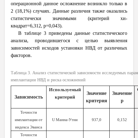
операционной данное осложнение возникло только в
2 (18,1%) случаях. Данные различия также оказались
статистически значимыми (критерий хи-
квадрат=6,312, p=0,043).
В таблице 3 приведены данные статистического
анализа, проводившегося с целью выявления
зависимостей исходов установки НВД от различных
факторов.
Таблица 3. Анализ статистической зависимости исследуемых парам
имплантации НВД и риска осложнений
Используемый
Значение
Значение
Зависимость
критерий
критерия
p
Точности
имплантации от
U Манна-Утни
937,0
0,152
индекса Эванса
Точности