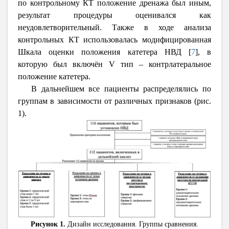
по контрольному КТ положение дренажа был иным,
результат процедуры оценивался как
неудовлетворительный. Также в ходе анализа
контрольных КТ использовалась модифицированная
Шкала оценки положения катетера НВД
[
7
]
, в
которую был включён
V
тип – контрлатеральное
положение катетера.
В дальнейшем все пациенты распределялись по
группам в зависимости от различных признаков (рис.
1).
Рисунок 1.
Дизайн исследования. Группы сравнения.