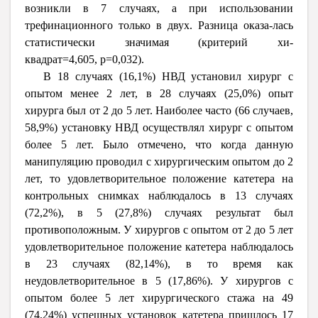
возникли в 7 случаях, а при использовании
трефинационного только в двух. Разница оказа-лась
статистически значимая (критерий хи-
квадрат=4,605, p=0,032).
В 18 случаях (16,1%) НВД установил хирург с
опытом менее 2 лет, в 28 случаях (25,0%) опыт
хирурга был от 2 до 5 лет. Наиболее часто (66 случаев,
58,9%) установку НВД осуществлял хирург с опытом
более 5 лет. Было отмечено, что когда данную
манипуляцию проводил с хирургическим опытом до 2
лет, то удовлетворительное положение катетера на
контрольных снимках наблюдалось в 13 случаях
(72,2%), в 5 (27,8%) случаях результат был
противоположным. У хирургов с опытом от 2 до 5 лет
удовлетворительное положение катетера наблюдалось
в 23 случаях (82,14%), в то время как
неудовлетворительное в 5 (17,86%). У хирургов с
опытом более 5 лет хирургического стажа на 49
(74,24%) успешных установок катетера пришлось 17