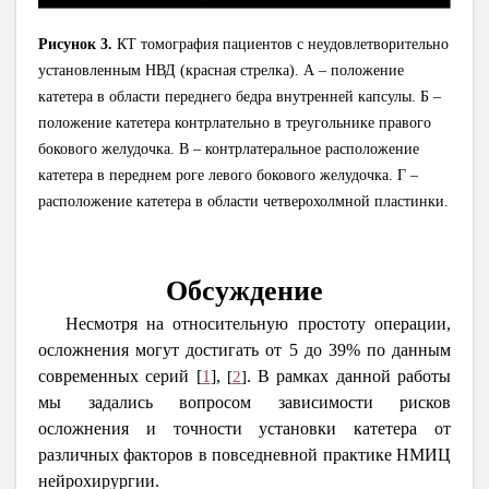
Рисунок 3.
КТ томография пациентов с неудовлетворительно
установленным НВД (красная стрелка). А – положение
катетера в области переднего бедра внутренней капсулы. Б –
положение катетера контрлательно в треугольнике правого
бокового желудочка. В – контрлатеральное расположение
катетера в переднем роге левого бокового желудочка. Г –
расположение катетера в области четверохолмной пластинки.
Обсуждение
Несмотря на относительную простоту операции,
осложнения могут достигать от 5 до 39% по данным
современных серий
[
1
]
,
. В рамках данной работы
[
2
]
мы задались вопросом зависимости рисков
осложнения и точности установки катетера от
различных факторов в повседневной практике НМИЦ
нейрохирургии.