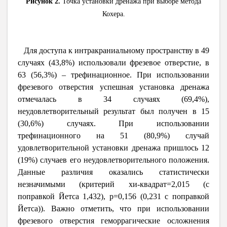
Рисунок 2.
Точка установки дренажа при выборе метода
Кохера.
Для доступа к интракраниальному пространству в 49
случаях (43,8%) использовали фрезевое отверстие, в
63 (56,3%) – трефинационное. При использовании
фрезевого отверстия успешная установка дренажа
отмечалась в 34 случаях (69,4%),
неудовлетворительный результат был получен в 15
(30,6%) случаях. При использовании
трефинационного на 51 (80,9%) случай
удовлетворительной установки дренажа пришлось 12
(19%) случаев его неудовлетворительного положения.
Данные различия оказались статистически
незначимыми (критерий хи-квадрат=2,015 (с
поправкой Йетса 1,432), p=0,156 (0,231 с поправкой
Йетса)). Важно отметить, что при использовании
фрезевого отверстия геморрагические осложнения