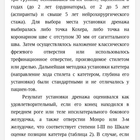
годах (до 2 лет (ординаторы), от 2 до 5 лет
(аспиранты) и свыше 5 лет нейрохирургического
стажа). Для выбора места установки дренажа
выбиралась либо точка Кохера, либо точка на
коронарном шве с отступом 30 мм от сагиттального
шва. Затем осуществлялось наложение классического
фрезевого отверстия или использовалось
трефинационное отверстие, производимое стилетом
или дрелью. Дальнейшая методика установки катетера
(направление хода стилета с катетером, глубина его
установки) были стандартными и не отличались у
пациен-тов.
Результат установки дренажа оценивался как
удовлетворительный, если его конец находился в
переднем роге или теле ипсилатерального бокового
желудочка, а также отверстии Монро или 3-м
желудочке, что соответствует степени
I
-
III
по Шкале
оценке позиции катетера (таблица 2). В случае, если