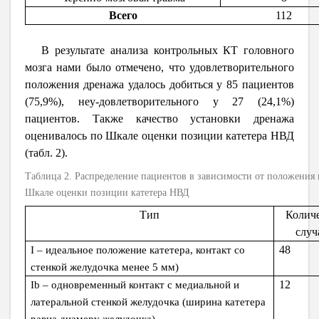
Всего
112
В результате анализа контрольных КТ головного
мозга нами было отмечено, что удовлетворительного
положения дренажа удалось добиться у 85 пациентов
(75,9%), неу-довлетворительного у 27 (24,1%)
пациентов. Также качество установки дренажа
оценивалось по Шкале оценки позиции катетера НВД
(табл. 2).
Таблица 2. Распределение пациентов в зависимости от положения 
Шкале оценки позиции катетера НВД
Тип
Колич
случ
48
I – идеальное положение катетера, контакт со
стенкой желудочка менее 5 мм)
12
Ib – одновременный контакт с медиальной и
латеральной стенкой желудочка (ширина катетера
равна диамеру желудочка)