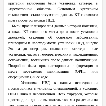
критерий включения была установка катетера в
«премоторной области» Основным критерием
исключения стало отсутствие данных КТ головного
мозга после установки НВД.
Были проанализированы данные историй болезней,
а также КТ головного мозга до и после установки
дренажей, сведения об основном заболевании,
приведшем к необходимости установки НВД, индекс
Эванса до операции, положение катетера после
установки, частота геморрагических и инфекционных
осложнений, возникших после данной манипуляции.
Подробно была проанализирована информация о
месте проведения манипуляции (ОРИТ или
операционная) и её ходе.
Установка НВД в нашем исследовании
производилась в условиях операционной, в условиях
ОРИТ либо в перевязочной. Всех хирургов, которые
производили данное вмешательство, мы разделили на
три группы, основываясь на их опыте, оцененном в