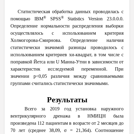
Статистическая обработка данных проводилась с
®
®
помощью
IBM
SPSS
Statistics
Version
23.0.0.0.
Определение нормальности распределения выборки
осуществлялось с использованием критерия
Холмогорова-Смирнова. Определение наличия
статистически значимой разницы проводилось с
использованием критериев хи-квадрат, в том числе с
поправкой Йетса или
U Манна-Утни
в зависимости от
характеристик исследуемой переменной. При
значении
p
<0,05 различия между сравниваемыми
группами считались статистически значимыми.
Р
езультаты
Всего за 2019 год установка наружного
вентрикулярного дренажа в НМИЦН была
произведена 112 пациентам в возрасте от 2 месяцев до
70 лет (среднее 38,09, σ = 21,364). Соотношение