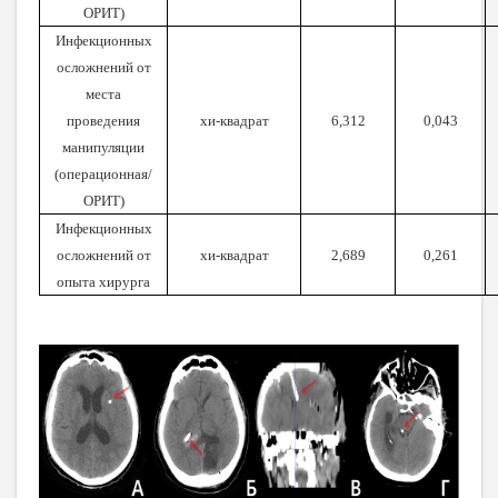
ОРИТ)
Инфекционных
осложнений от
места
проведения
хи-квадрат
6,312
0,043
манипуляции
(операционная/
ОРИТ)
Инфекционных
осложнений от
хи-квадрат
2,689
0,261
опыта хирурга