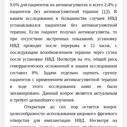
9.6% для пациентов на антикоагулянтах и всего 2,4% у
пациентов без антикоагулянтной терапии
[
13
]
.
В
нашем исследовании в большинстве случаев НВД
устанавливался пациентам без антикоагулянтной
терапии. Если пациент получал антикоагулянты, то
при отсутствии экстренных показаний, установку
НВД проводят после перерыва в 12 часов, с
последующим возобновлением терапии через сутки
после установки НВД. Несмотря на это, общий риск
геморрагических осложнений в нашем исследовании
составил 8%. Задачи отдельно оценить группу
пациентов
c
применением антикоагулянтной терапии
в ходе этого исследования нами не было
запланировано. Данный вопрос является актуальным
и требует дальнейшего изучения.
Открытым до сих пор остается вопрос
целесообразности использования широкого фрезевого
отверстия для имплантации НВД. Несмотря на