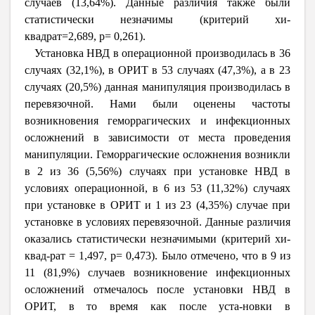
случаев (13,64%). Данные различия также были
статистически незначимы (критерий хи-
квадрат=2,689, p= 0,261).
Установка НВД в операционной производилась в 36
случаях (32,1%), в ОРИТ в 53 случаях (47,3%), а в 23
случаях (20,5%) данная манипуляция производилась в
перевязочной. Нами были оценены частоты
возникновения геморрагических и инфекционных
осложнений в зависимости от места проведения
манипуляции. Геморрагические осложнения возникли
в 2 из 36 (5,56%) случаях при установке НВД в
условиях операционной, в 6 из 53 (11,32%) случаях
при установке в ОРИТ и 1 из 23 (4,35%) случае при
установке в условиях перевязочной. Данные различия
оказались статистически незначимыми (критерий хи-
квад-рат = 1,497, p= 0,473). Было отмечено, что в 9 из
11 (81,9%) случаев возникновение инфекционных
осложнений отмечалось после установки НВД в
ОРИТ, в то время как после уста-новки в