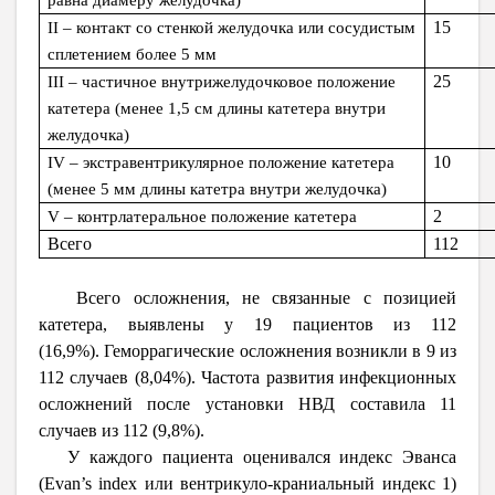
15
II – контакт со стенкой желудочка или сосудистым
сплетением более 5 мм
25
III – частичное внутрижелудочковое положение
катетера (менее 1,5 см длины катетера внутри
желудочка)
10
IV – экстравентрикулярное положение катетера
(менее 5 мм длины катетра внутри желудочка)
2
V – контрлатеральное положение катетера
Всего
112
Всего осложнения, не связанные с позицией
катетера, выявлены у 19 пациентов из 112
(16,9%).
Геморрагические осложнения возникли в 9 из
112 случаев (8,04%). Частота развития инфекционных
осложнений после установки НВД составила 11
случаев из 112 (9,8%).
У каждого пациента оценивался индекс Эванса
(Evan’s index или вентрикуло-краниальный индекс 1)