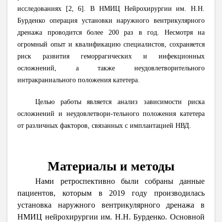
исследованиях
[
2
,
6
]
.
В НМИЦ Нейрохирургии им. Н.Н.
Бурденко операция установки наружного вентрикулярного
дренажа проводится более 200 раз в год. Несмотря на
огромный опыт и квалификацию специалистов, сохраняется
риск развития геморрагических и инфекционных
осложнений, а также неудовлетворительного
интракраниального положения катетера.
Целью работы является анализ зависимости риска
осложнений и неудовлетвори-тельного положения катетера
от различных факторов, связанных с имплантацией НВД.
Материалы и методы
Нами ретроспективно были собраны данные
пациентов, которым в 2019 году производилась
установка наружного вентрикулярного дренажа в
НМИЦ нейрохирургии им. Н.Н. Бурденко. Основной