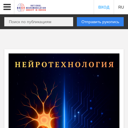
ВХОД
RU
Отправить рукопись