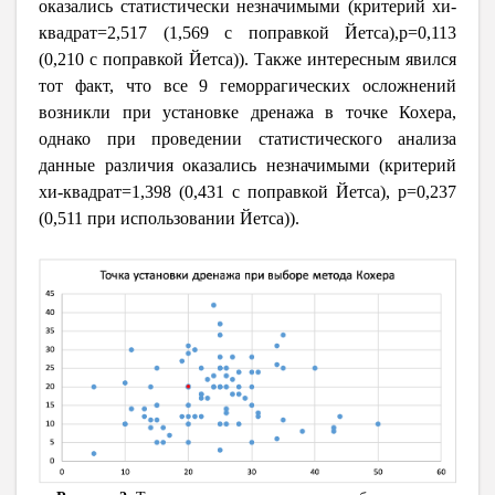
оказались статистически незначимыми (критерий хи-
квадрат=2,517 (1,569 с поправкой Йетса),p=0,113
(0,210 с поправкой Йетса)). Также интересным явился
тот факт, что все 9 геморрагических осложнений
возникли при установке дренажа в точке Кохера,
однако при проведении статистического анализа
данные различия оказались незначимыми (критерий
хи-квадрат=1,398 (0,431 с поправкой Йетса), p=0,237
(0,511 при использовании Йетса)).